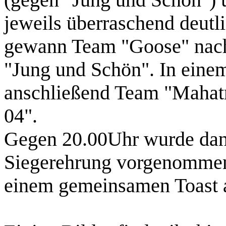
jeweils überraschend deutli
gewann Team "Goose" nach
"Jung und Schön". In eine
anschließend Team "Mahat
04".
Gegen 20.00Uhr wurde dann
Siegerehrung vorgenommen 
einem gemeinsamen Toast a