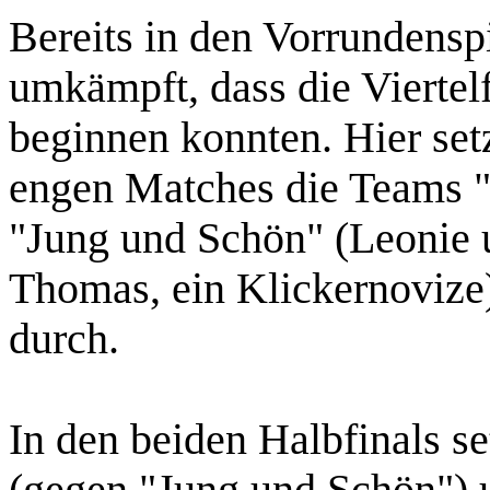
Bereits in den Vorrundenspi
umkämpft, dass die Viertelf
beginnen konnten. Hier set
engen Matches die Teams 
"Jung und Schön" (Leonie 
Thomas, ein Klickernovize
durch.
In den beiden Halbfinals 
(gegen "Jung und Schön") 