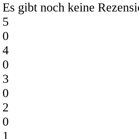
Es gibt noch keine Rezensi
5
0
4
0
3
0
2
0
1