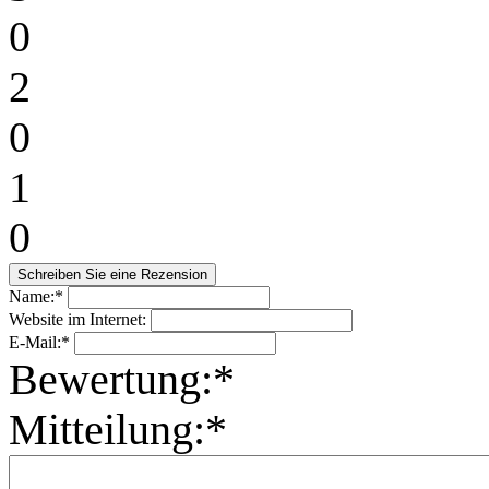
0
2
0
1
0
Name:*
Website im Internet:
E-Mail:*
Bewertung:*
Mitteilung:*