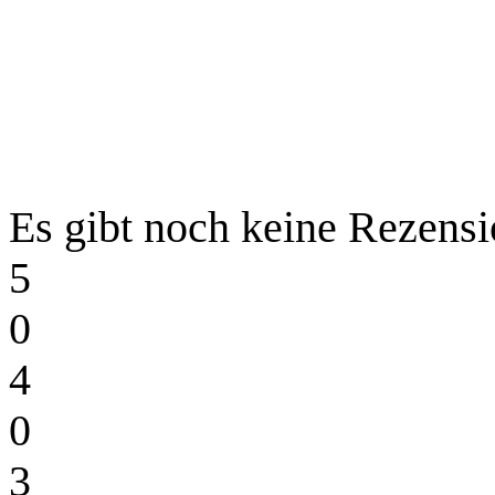
Es gibt noch keine Rezensi
5
0
4
0
3