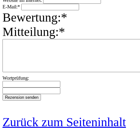
Website im Internet:
E-Mail:*
Bewertung:*
Mitteilung:*
Wortprüfung:
Zurück zum Seiteninhalt