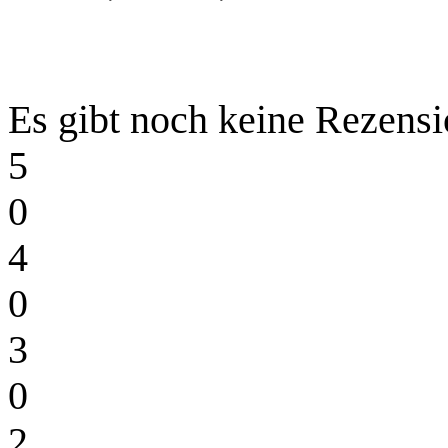
Es gibt noch keine Rezensi
5
0
4
0
3
0
2