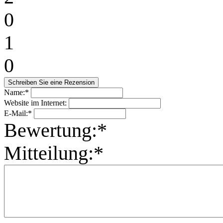
0
1
0
Name:*
Website im Internet:
E-Mail:*
Bewertung:*
Mitteilung:*