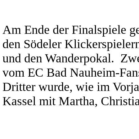
Am Ende der Finalspiele g
den Södeler Klickerspieler
und den Wanderpokal. Zwe
vom EC Bad Nauheim-Fans 
Dritter wurde, wie im Vo
Kassel mit Martha, Christ