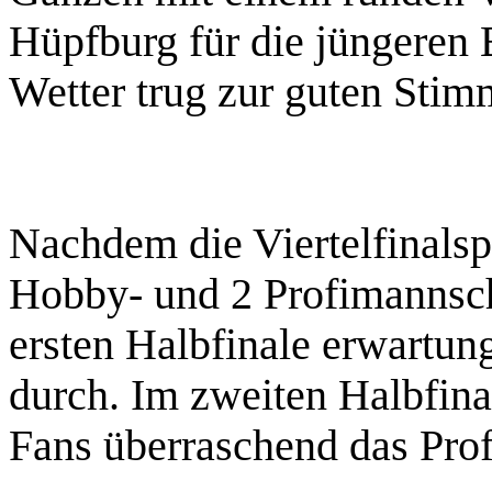
Hüpfburg für die jüngeren
Wetter trug zur guten Stim
Nachdem die Viertelfinalsp
Hobby- und 2 Profimannscha
ersten Halbfinale erwartun
durch. Im zweiten Halbfi
Fans überraschend das Pr