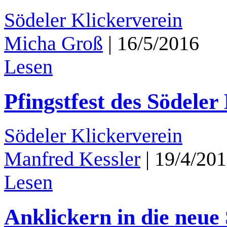
Södeler Klickerverein
Micha Groß
|
16/5/2016
Lesen
Pfingstfest des Södeler
Södeler Klickerverein
Manfred Kessler
|
19/4/20
Lesen
Anklickern in die neue