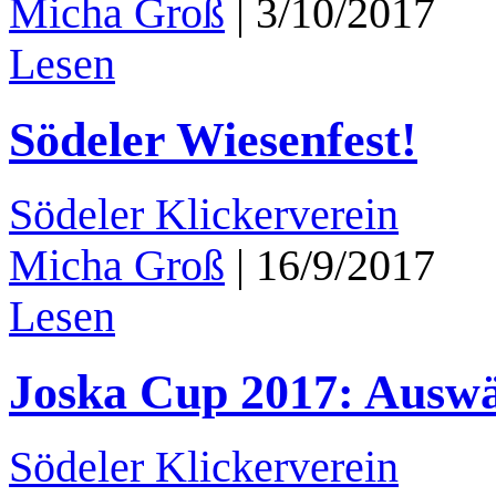
Micha Groß
|
3/10/2017
Lesen
Södeler Wiesenfest!
Södeler Klickerverein
Micha Groß
|
16/9/2017
Lesen
Joska Cup 2017: Auswä
Södeler Klickerverein