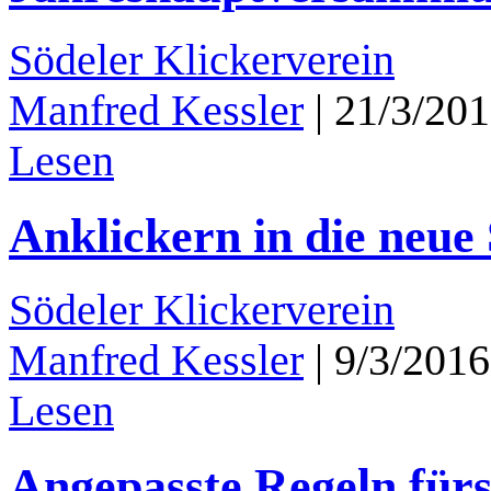
Södeler Klickerverein
Manfred Kessler
|
21/3/20
Lesen
Anklickern in die neue
Södeler Klickerverein
Manfred Kessler
|
9/3/2016
Lesen
Angepasste Regeln für