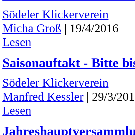
Södeler Klickerverein
Micha Groß
|
19/4/2016
Lesen
Saisonauftakt - Bitte b
Södeler Klickerverein
Manfred Kessler
|
29/3/20
Lesen
Jahreshauptversammlu