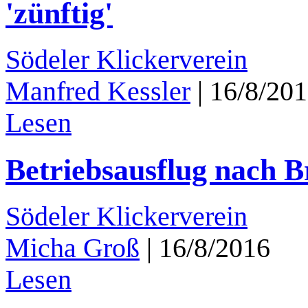
'zünftig'
Södeler Klickerverein
Manfred Kessler
|
16/8/20
Lesen
Betriebsausflug nach 
Södeler Klickerverein
Micha Groß
|
16/8/2016
Lesen