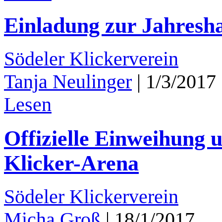
Einladung zur Jahres
Södeler Klickerverein
Tanja Neulinger
|
1/3/2017
Lesen
Offizielle Einweihung 
Klicker-Arena
Södeler Klickerverein
Micha Groß
|
18/1/2017