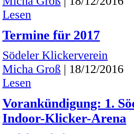
Micha Groß
|
18/12/2016
Lesen
Termine für 2017
Södeler Klickerverein
Micha Groß
|
18/12/2016
Lesen
Vorankündigung: 1. Söd
Indoor-Klicker-Arena