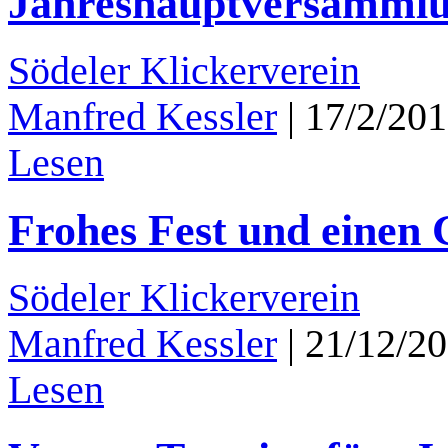
Jahreshauptversammlun
Södeler Klickerverein
Manfred Kessler
|
17/2/20
Lesen
Frohes Fest und einen 
Södeler Klickerverein
Manfred Kessler
|
21/12/2
Lesen