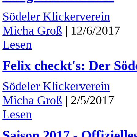
Södeler Klickerverein
Micha Groß
|
12/6/2017
Lesen
Felix checkt's: Der Söd
Södeler Klickerverein
Micha Groß
|
2/5/2017
Lesen
Saison 2017 - Offiziell