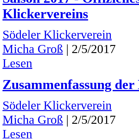
Klickervereins
Södeler Klickerverein
Micha Groß
|
2/5/2017
Lesen
Zusammenfassung der 
Södeler Klickerverein
Micha Groß
|
2/5/2017
Lesen