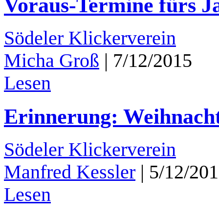
Voraus-Termine fürs J
Södeler Klickerverein
Micha Groß
|
7/12/2015
Lesen
Erinnerung: Weihnachts
Södeler Klickerverein
Manfred Kessler
|
5/12/20
Lesen