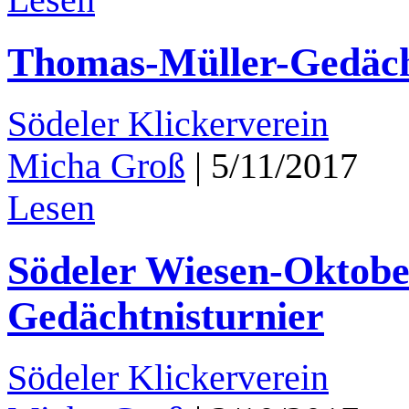
Lesen
Thomas-Müller-Gedächt
Södeler Klickerverein
Micha Groß
|
5/11/2017
Lesen
Södeler Wiesen-Oktobe
Gedächtnisturnier
Södeler Klickerverein