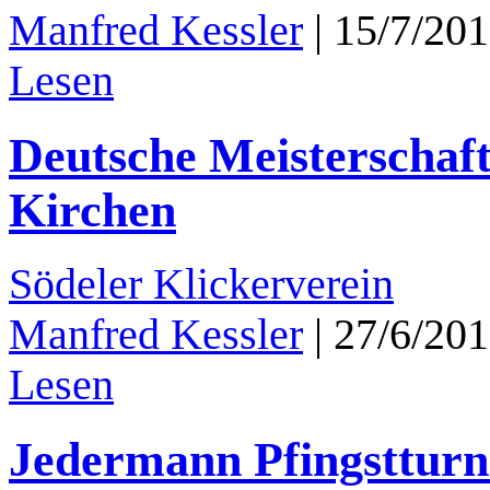
Manfred Kessler
|
15/7/20
Lesen
Deutsche Meisterschaft
Kirchen
Södeler Klickerverein
Manfred Kessler
|
27/6/20
Lesen
Jedermann Pfingstturn