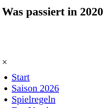
Was passiert in 2020
×
Start
Saison 2026
Spielregeln