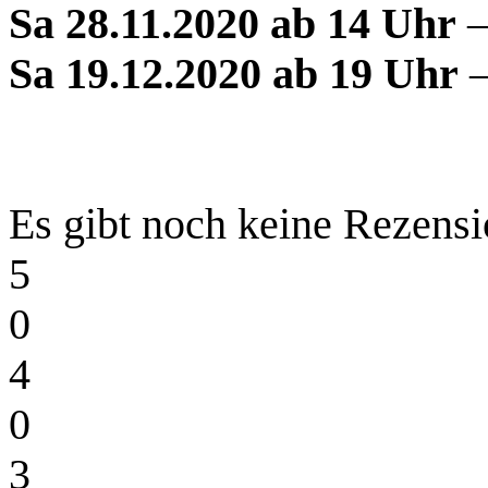
Sa 28.11.2020 ab 14 Uhr
–
Sa 19.12.2020 ab 19 Uh
r
–
Es gibt noch keine Rezensi
5
0
4
0
3