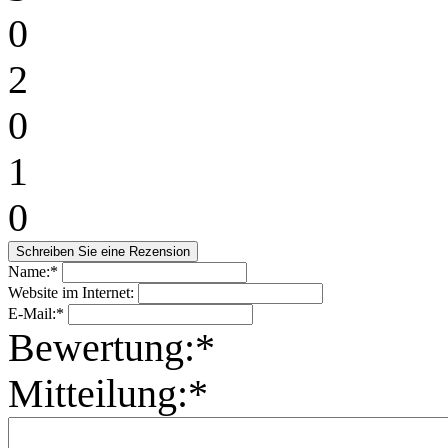
0
2
0
1
0
Name:*
Website im Internet:
E-Mail:*
Bewertung:*
Mitteilung:*